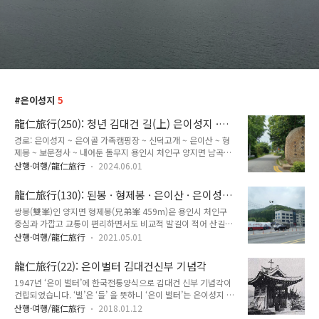
은이성지
5
龍仁旅行(250): 청년 김대건 길(上) 은이성지 ·
신덕고개 · 어둔이
경로: 은이성지 ~ 은이골 가족캠핑장 ~ 신덕고개 ~ 은이산 ~ 형
제봉 ~ 보문정사 ~ 내어둔 돌무지 용인시 처인구 양지면 남곡3
리 은이성지(隱里聖地)에서 안성시 양성면 미산리 미리내성지
산행·여행/龍仁旅行
2024.06.01
10,314m 구간에 있는 신덕고개, 망덕고개, 애덕고개를 하나로
부르는 이름이 '삼덕고개'로 김대건(金大建 1821-1846) 안드
龍仁旅行(130): 된봉 · 형제봉 · 은이산 · 은이성
레아 신부가 사목활동을 위해 넘나들던 고개였고 이민식(李敏
지
쌍봉(雙峯)인 양지면 형제봉(兄弟峯 459m)은 용인시 처인구
植) 빈첸시오 17세 소년이 순교한 신부님의 유해를 밤에 지개로
중심과 가깝고 교통이 편리하면서도 비교적 발길이 적어 산길이
몰래 운구한 길입니다. 용인이 고향인 고(故)김진용 마티아님이
자연의 모습을 유지하고 있습니다. 형제봉 오르기 전 된봉
‘은이’와 ‘미리내’를 잇는 마을과 계곡·능선을 따라 연결되는 길
산행·여행/龍仁旅行
2021.05.01
(310m)은 초장부터 가팔라 이름 그대로 된봉입니다. 된봉을 오
목에 험한 세 고개를 천주교의 신덕(信德), 망덕(望德), 애덕(愛
르면 형제봉과 은이산(隱里山 363.4m)까지 오르락내리락 하지
德)의 의미로 명명하니 가톨릭 도보 순례길인 ‘삼덕의 길’입니다.
龍仁旅行(22): 은이벌터 김대건신부 기념각
만 신덕고개(별미고개)부터 은이성지(隱理聖地)까지는 편안한
용인시는 ..
1947년 ‘은이 벌터’에 한국전통양식으로 김대건 신부 기념각이
임도입니다. 음습한 안개 낀 오솔길이 너무 적막해 혹시 멧돼지
건립되었습니다. ‘벌’은 ‘들’ 을 뜻하니 ‘은이 벌터’는 은이성지 일
라도 나타날 가 걱정조차 들었습니다. 형제봉과 은이산에는 정상
대를 지칭하는 것으로 생각되며, 관련 사진 두 장에 모두 프랑스
석은 없고 신덕고개에는 김대건 신부 기념비가 있습니다. 별미고
산행·여행/龍仁旅行
2018.01.12
인 포신부(포만수, 에밀리오 Fromentoux)님이 등장하는 것이