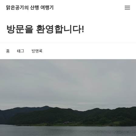
맑은공기의 산행 여행기
방문을 환영합니다!
홈
태그
방명록