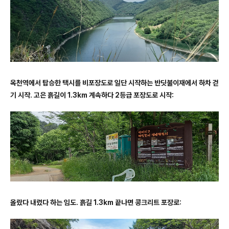
옥천역에서 탑승한 택시를 비포장도로 일단 시작하는 반딧불이재에서 하차 걷
기 시작. 고은 흙길이 1.3km 계속하다 2등급 포장도로 시작:
올랐다 내렸다 하는 임도. 흙길 1.3km 끝나면 콩크리트 포장로: