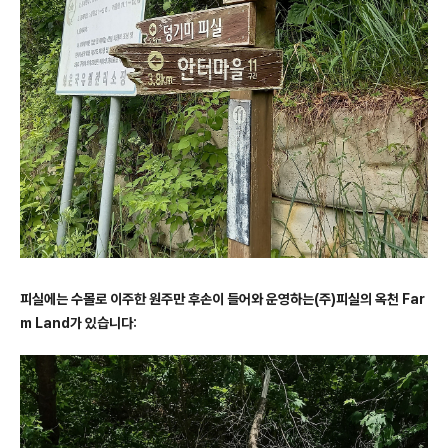
피실에는 수몰로 이주한 원주만 후손이 들어와 운영하는(주)피실의 옥천 Far
m Land가 있습니다: