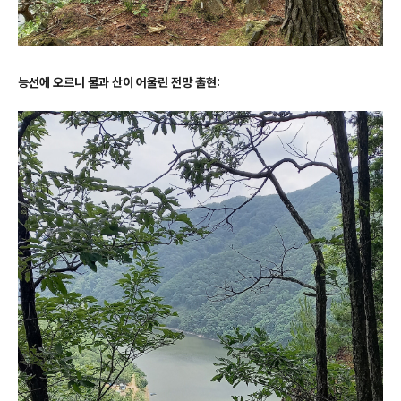
능선에 오르니 물과 산이 어울린 전망 출현: