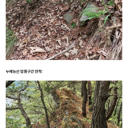
누에능선 암릉구간 안착: