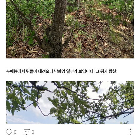
누에봉에서 뒤돌아 내려오다 낙화암 일부가 보입니다. 그 뒤가 탑산:
0
0