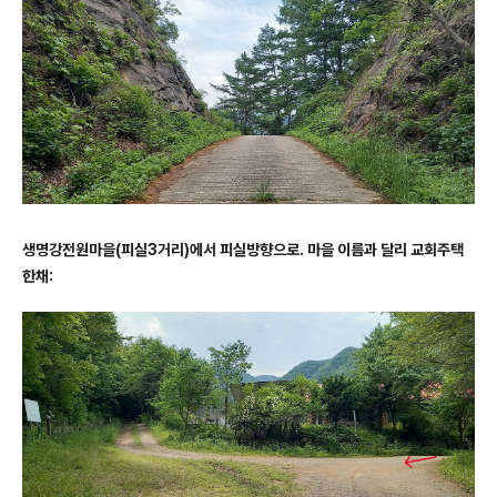
생명강전원마을(피실3거리)에서 피실방향으로. 마을 이름과 달리 교회주택
한채: