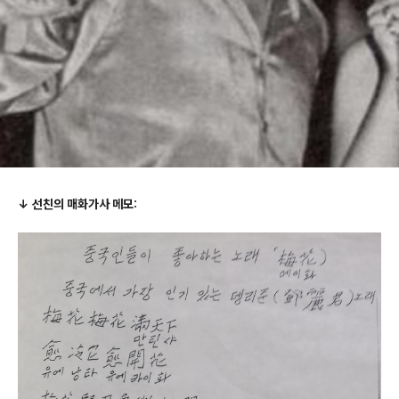
↓
선친의 매화가사 메모: