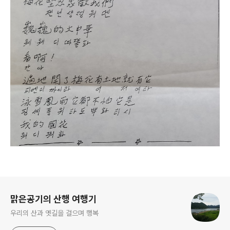
로그 정보
맑은공기의 산행 여행기
우리의 산과 옛길을 걸으며 행복